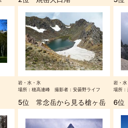
岩・水・氷
岩・水
場所：穂高連峰 撮影者：安曇野ライフ
場所：
5位 常念岳から見る槍ヶ岳
6位