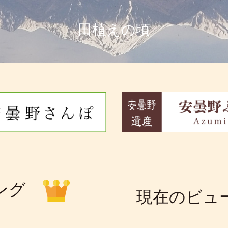
北穂高岳より
ング
現在のビュ