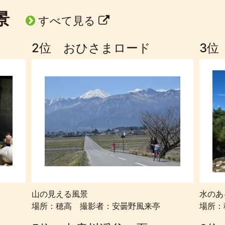
風景
すべて見る
2位 おひさまロード
3位
山の見える風景
水のあ
場所：穂高 撮影者：安曇野風来亭
場所：