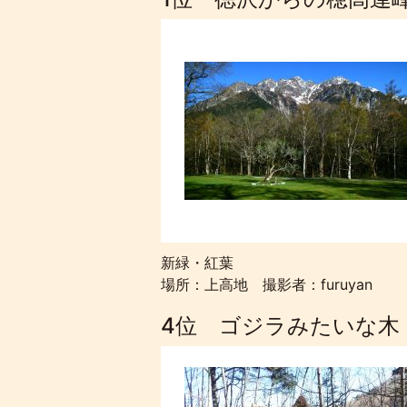
新緑・紅葉
場所：上高地 撮影者：furuyan
4位 ゴジラみたいな木